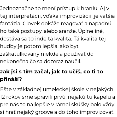
Jednoznačne to mení prístup k hraniu. Aj v
tej interpretácii, vďaka improvizácii, je vätšia
fantázia. Človek dokáže reagovať a napadnú
ho také postupy, alebo aranže. Úplne iné,
dostáva sa to inde tá kvalita. Tá kvalita tej
hudby je potom lepšia, ako byť
zaškatulkovaný niekde a používať do
nekonečna čo sa dozeraz naučil.
Jak jsi s tím začal, jak to učíš, co ti to
přináší?
Ešte v základnej umeleckej škole v nejakých
12 rokov sme spravili prvú, nejakú tu kapelu a
pre nás to najlepšie v rámci skúšky bolo vždy
si hrať nejaký groove a do toho improvizovať.