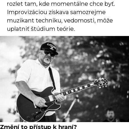
rozlet tam, kde momentálne chce byť.
Improvizáciou získava samozrejme
muzikant techniku, vedomosti, môže
uplatniť štúdium teórie.
Změní to přístup k hraní?