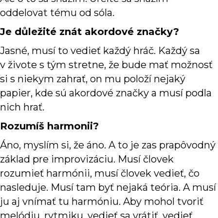
oddelovat tému od sóla.
Je důležité znát akordové značky?
Jasné, musí to vedieť každý hráč. Každý sa
v živote s tým stretne, že bude mať možnosť
si s niekym zahrať, on mu položí nejaký
papier, kde sú akordové značky a musí podla
nich hrať.
Rozumíš harmonii?
Áno, myslím si, že áno. A to je zas prapôvodný
základ pre improvizáciu. Musí človek
rozumieť harmónii, musí človek vedieť, čo
nasleduje. Musí tam byť nejaká teória. A musí
ju aj vnímať tu harmóniu. Aby mohol tvoriť
melódiu, rytmiku, vedieť sa vrátiť, vedieť