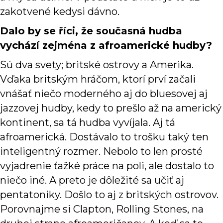
zakotvené kedysi dávno.
Dalo by se říci, že současná hudba
vychází zejména z afroamerické hudby?
Sú dva svety; britské ostrovy a Amerika.
Vďaka britským hráčom, ktorí prví začali
vnášať niečo moderného aj do bluesovej aj
jazzovej hudby, kedy to prešlo až na americký
kontinent, sa tá hudba vyvíjala. Aj tá
afroamerická. Dostávalo to trošku taký ten
inteligentný rozmer. Nebolo to len prosté
vyjadrenie ťažké práce na poli, ale dostalo to
niečo iné. A preto je dôležité sa učiť aj
pentatoniky. Došlo to aj z britských ostrovov.
Porovnajme si Clapton, Rolling Stones, na