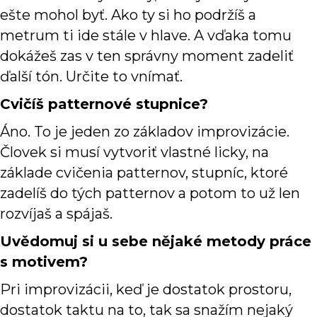
ešte mohol byť. Ako ty si ho podržíš a
metrum ti ide stále v hlave. A vďaka tomu
dokážeš zas v ten správny moment zadeliť
ďalší tón. Určite to vnímať.
Cvičíš patternové stupnice?
Áno. To je jeden zo základov improvizácie.
Človek si musí vytvoriť vlastné licky, na
základe cvičenia patternov, stupníc, ktoré
zadelíš do tých patternov a potom to už len
rozvíjaš a spájaš.
Uvědomuj si u sebe nějaké metody práce
s motivem?
Pri improvizácii, keď je dostatok prostoru,
dostatok taktu na to, tak sa snažím nejaký