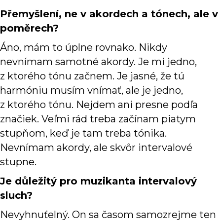
Přemyšlení, ne v akordech a tónech, ale v
poměrech?
Áno, mám to úplne rovnako. Nikdy
nevnímam samotné akordy. Je mi jedno,
z ktorého tónu začnem. Je jasné, že tú
harmóniu musím vnímať, ale je jedno,
z ktorého tónu. Nejdem ani presne podľa
značiek. Veľmi rád treba začínam piatym
stupňom, keď je tam treba tónika.
Nevnímam akordy, ale skvôr intervalové
stupne.
Je důležitý pro muzikanta intervalový
sluch?
Nevyhnuťelný. On sa časom samozrejme ten