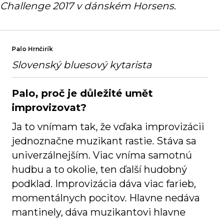
Challenge 2017 v dánském Horsens.
Palo Hrnčirík
Slovenský bluesový kytarista
Palo, proč je důležité umět
improvizovat?
Ja to vnímam tak, že vďaka improvizácii
jednoznačne muzikant rastie. Stáva sa
univerzálnejším. Viac vníma samotnú
hudbu a to okolie, ten ďalší hudobný
podklad. Improvizácia dáva viac farieb,
momentálnych pocitov. Hlavne nedáva
mantinely, dáva muzikantovi hlavne