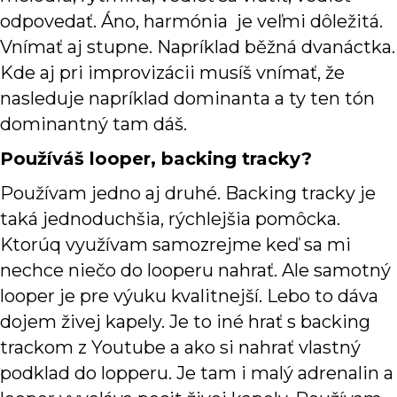
odpovedať. Áno, harmónia je veľmi dôležitá.
Vnímať aj stupne. Napríklad běžná dvanáctka.
Kde aj pri improvizácii musíš vnímať, že
nasleduje napríklad dominanta a ty ten tón
dominantný tam dáš.
Používáš looper, backing tracky?
Používam jedno aj druhé. Backing tracky je
taká jednoduchšia, rýchlejšia pomôcka.
Ktorúq využívam samozrejme keď sa mi
nechce niečo do looperu nahrať. Ale samotný
looper je pre výuku kvalitnejší. Lebo to dáva
dojem živej kapely. Je to iné hrať s backing
trackom z Youtube a ako si nahrať vlastný
podklad do lopperu. Je tam i malý adrenalin a