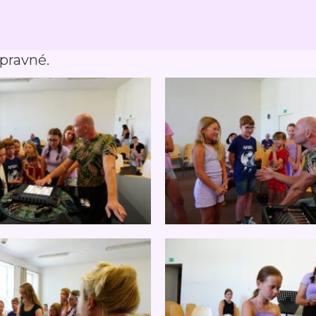
pravné.