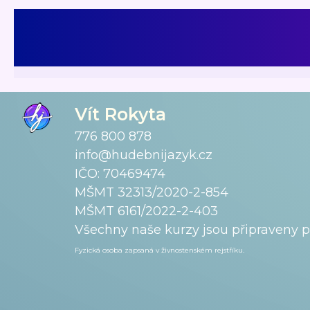
Vít Rokyta
776 800 878
info@hudebnijazyk.cz
IČO: 70469474
MŠMT 32313/2020-2-854
MŠMT 6161/2022-2-403
Všechny naše kurzy jsou připraveny 
Fyzická osoba zapsaná v živnostenském
rejstříku.