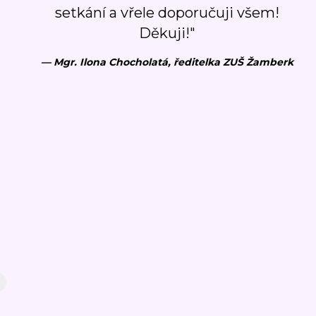
setkání a vřele doporučuji všem!
Děkuji!"
— Mgr. Ilona Chocholatá
,
ředitelka ZUŠ Žamberk