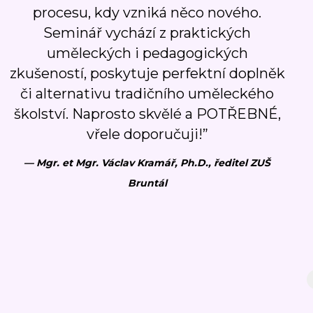
procesu, kdy vzniká něco nového.
Seminář vychází z praktických
uměleckých i pedagogických
zkušeností, poskytuje perfektní doplněk
či alternativu tradičního uměleckého
školství. Naprosto skvělé a POTŘEBNÉ,
vřele doporučuji!”
— Mgr. et Mgr. Václav Kramář, Ph.D., ředitel
ZUŠ
Bruntál