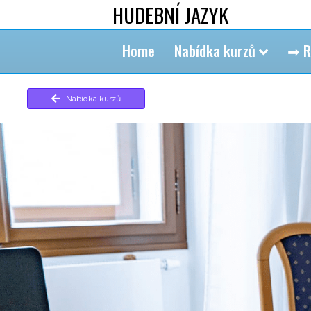
HUDEBNÍ JAZYK
Home
Nabídka kurzů
➡ R
Nabídka kurzů