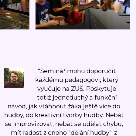
“Seminář mohu doporučit
každému pedagogovi, který
vyučuje na ZUŠ. Poskytuje
totiž jednoduchý a funkční
návod, jak vtáhnout žáka ještě více do
hudby, do kreativní tvorby hudby. Nebát
se improvizovat, nebát se udělat chybu,
mít radost z onoho "dělání hudby", z