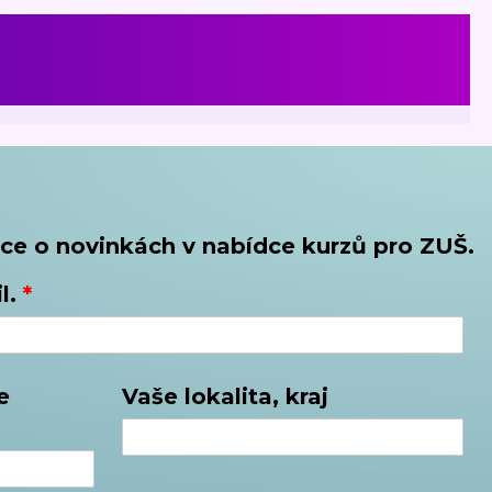
ce o novinkách v nabídce kurzů pro ZUŠ.
l.
*
e
Vaše lokalita, kraj