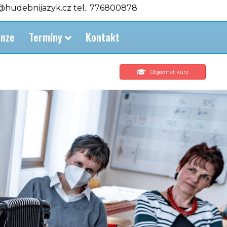
o@hudebnijazyk.cz tel.: 776800878
nze
Termíny
Kontakt
Objednat kurz