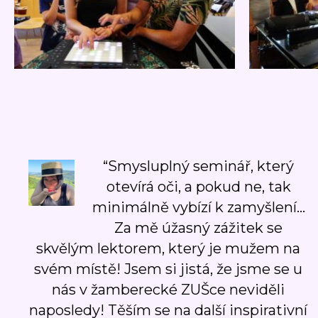
“Smysluplný seminář, který
otevírá oči, a pokud ne, tak
minimálně vybízí k zamyšlení...
Za mě úžasný zážitek se
skvělým lektorem, který je mužem na
svém místě! Jsem si jistá, že jsme se u
nás v žamberecké ZUŠce neviděli
naposledy! Těším se na další inspirativní