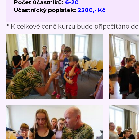
Počet účastníků:
6-20
Účastnický poplatek:
2300,- Kč
* K celkové ceně kurzu bude připočítáno do