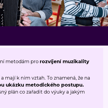
ní metodám pro
rozvíjení muzikality
jí a mají k nim vztah. To znamená, že na
ou ukázku metodického postupu.
sný plán co zařadit do výuky a jakým