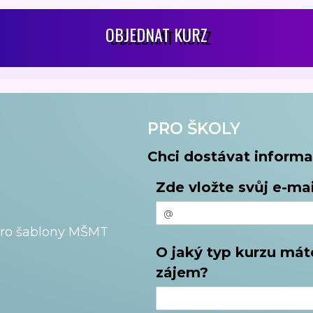
OBJEDNAT KURZ
PRO ŠKOLY
Chci dostávat informa
Zde vložte svůj e-mai
pro šablony MŠMT
O jaký typ kurzu mát
zájem?