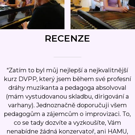
RECENZE
“Zatím to byl můj nejlepší a nejkvalitnější
kurz DVPP, který jsem během své profesní
dráhy muzikanta a pedagoga absolvoval
(mám vystudovanou skladbu, dirigování a
varhany). Jednoznačně doporučuji všem
pedagogům a zájemcům o improvizaci. To,
co se tady dozvíte a vyzkoušíte, Vám
nenabídne žádná konzervatoř, ani HAMU,