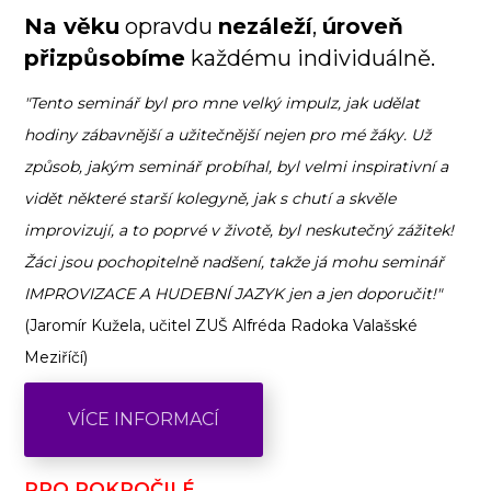
Na věku
opravdu
nezáleží
,
úroveň
přizpůsobíme
každému individuálně.
"Tento seminář byl pro mne velký impulz, jak udělat
hodiny zábavnější a užitečnější nejen pro mé žáky. Už
způsob, jakým seminář probíhal, byl velmi inspirativní a
vidět některé starší kolegyně, jak s chutí a skvěle
improvizují, a to poprvé v životě, byl neskutečný zážitek!
Žáci jsou pochopitelně nadšení, takže já mohu seminář
IMPROVIZACE A HUDEBNÍ JAZYK jen a jen doporučit!"
(Jaromír Kužela, učitel ZUŠ Alfréda Radoka Valašské
Meziříčí)
VÍCE INFORMACÍ
PRO POKROČILÉ