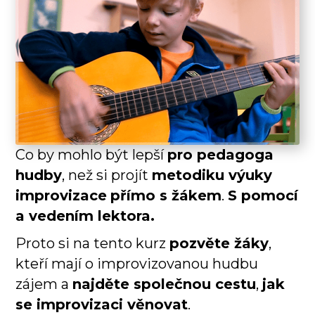
Co by mohlo být lepší
pro pedagoga
hudby
, než si projít
metodiku výuky
improvizace
přímo s žákem
.
S pomocí
a vedením lektora.
Proto si na tento kurz
pozvěte žáky
,
kteří mají o improvizovanou hudbu
zájem a
najděte společnou cestu
,
jak
se improvizaci věnovat
.