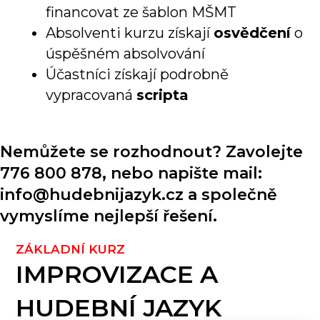
financovat ze šablon MŠMT
Absolventi kurzu získají
osvědčení
o
úspěšném absolvování
Účastníci získají podrobně
vypracovaná
scripta
Nemůžete se rozhodnout? Zavolejte
776 800 878, nebo napište mail:
info@hudebnijazyk.cz a společně
vymyslíme nejlepší řešení.
ZÁKLADNÍ KURZ
IMPROVIZACE A
HUDEBNÍ JAZYK