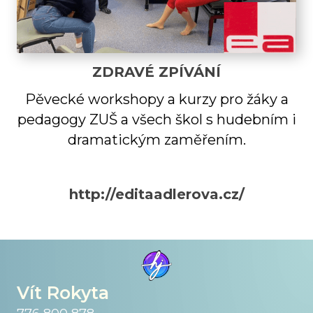
ZDRAVÉ ZPÍVÁNÍ
Pěvecké workshopy a kurzy pro žáky a
pedagogy ZUŠ a všech škol s hudebním i
dramatickým zaměřením.
http://editaadlerova.cz/
Vít Rokyta