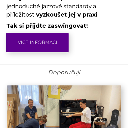
jednoduché jazzové standardy a
příležitost
vyzkoušet jej v praxi
.
Tak si přijďte zaswingovat!
VÍCE INFORMACÍ
Doporučuji