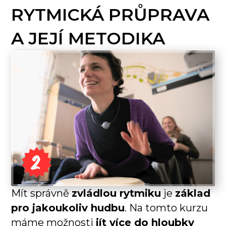
RYTMICKÁ PRŮPRAVA
A JEJÍ METODIKA
Mít správně
zvládlou rytmiku
je
základ
pro jakoukoliv hudbu
. Na tomto kurzu
máme možnosti
jít více do hloubky