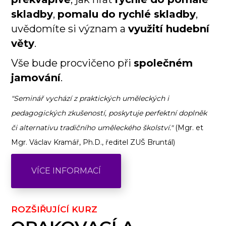
skladby
,
pomalu do rychlé skladby
,
uvědomíte si význam a
využití hudební
věty
.
Vše bude procvičeno při
společném
jamování
.
"Seminář vychází z praktických uměleckých i
pedagogických zkušeností, poskytuje perfektní doplněk
či alternativu tradičního uměleckého školství."
(Mgr. et
Mgr. Václav Kramář, Ph.D., ředitel ZUŠ Bruntál)
VÍCE INFORMACÍ
ROZŠIŘUJÍCÍ KURZ