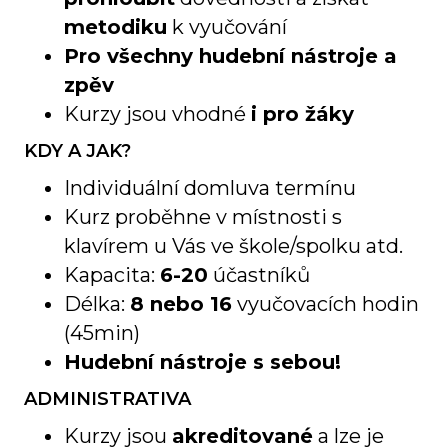
metodiku
k vyučování
Pro všechny hudební nástroje a
zpěv
Kurzy jsou vhodné
i pro žáky
KDY A JAK?
Individuální domluva termínu
Kurz proběhne v místnosti s
klavírem u Vás ve škole/spolku atd.
Kapacita:
6-20
účastníků
Délka:
8 nebo 16
vyučovacích hodin
(45min)
Hudební nástroje s sebou!
ADMINISTRATIVA
Kurzy jsou
akreditované
a lze je