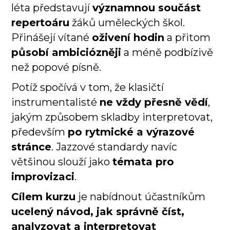
léta představují
významnou součást
repertoáru
žáků uměleckých škol.
Přinášejí vítané
oživení hodin
a přitom
působí ambiciózněji
a méně podbízivě
než popové písně.
Potíž spočívá v tom, že klasičtí
instrumentalisté
ne vždy přesně vědí
,
jakým způsobem skladby interpretovat,
především
po rytmické a výrazové
stránce
. Jazzové standardy navíc
většinou slouží jako
témata pro
improvizaci
.
Cílem kurzu
je nabídnout účastníkům
ucelený návod, jak správně číst,
analyzovat a interpretovat