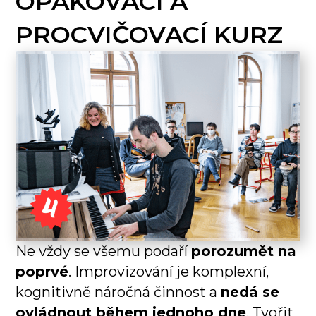
OPAKOVACÍ A
PROCVIČOVACÍ KURZ
Ne vždy se všemu podaří
porozumět na
poprvé
. Improvizování je komplexní,
kognitivně náročná činnost a
nedá se
ovládnout během jednoho dne
. Tvořit