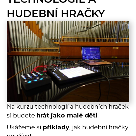
HUDEBNÍ HRAČKY
Na kurzu technologií a hudebních hraček
si budete
hrát jako malé děti
.
Ukážeme si
příklady
, jak hudební hračky