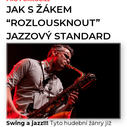
JAK S ŽÁKEM
“ROZLOUSKNOUT”
JAZZOVÝ STANDARD
Swing a jazz!!!
Tyto hudební žánry již