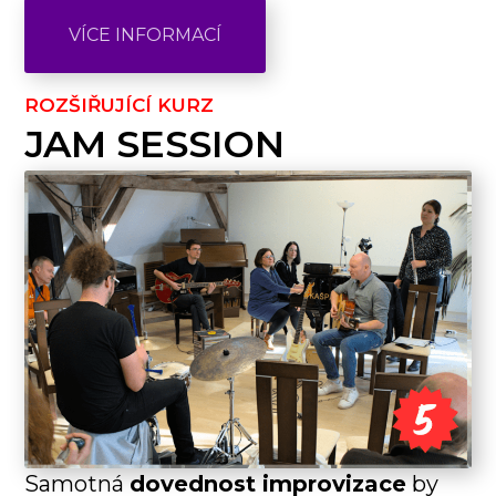
VÍCE INFORMACÍ
ROZŠIŘUJÍCÍ KURZ
JAM SESSION
Samotná
dovednost improvizace
by