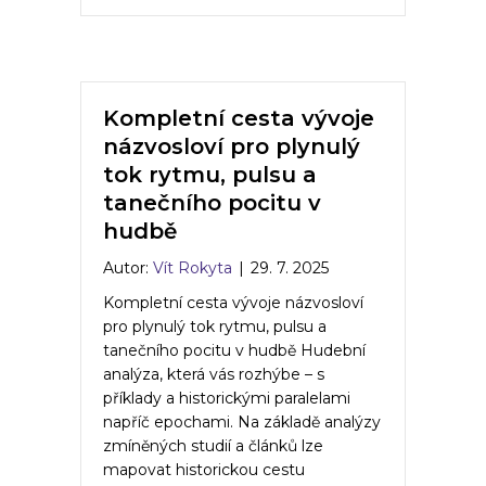
Kompletní cesta vývoje
názvosloví pro plynulý
tok rytmu, pulsu a
tanečního pocitu v
hudbě
Autor:
Vít Rokyta
|
29. 7. 2025
Kompletní cesta vývoje názvosloví
pro plynulý tok rytmu, pulsu a
tanečního pocitu v hudbě Hudební
analýza, která vás rozhýbe – s
příklady a historickými paralelami
napříč epochami. Na základě analýzy
zmíněných studií a článků lze
mapovat historickou cestu