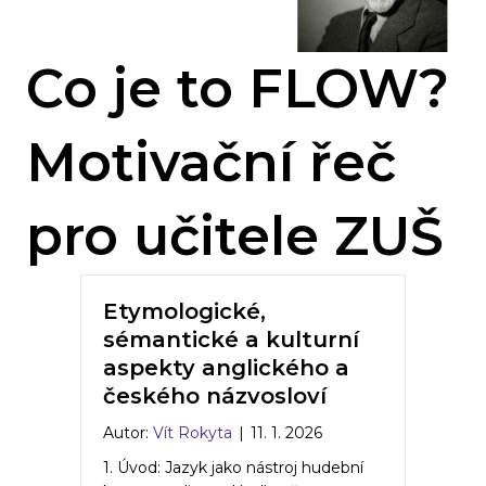
Co je to FLOW?
Motivační řeč
pro učitele ZUŠ
Etymologické,
sémantické a kulturní
aspekty anglického a
českého názvosloví
Autor:
Vít Rokyta
|
11. 1. 2026
1. Úvod: Jazyk jako nástroj hudební