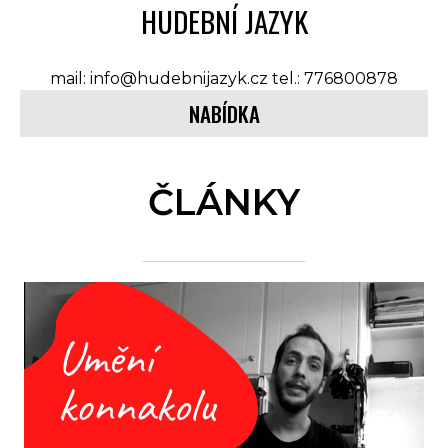
HUDEBNÍ JAZYK
mail: info@hudebnijazyk.cz tel.: 776800878
NABÍDKA
ČLÁNKY