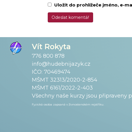
Uložit do prohlížeče jméno, e-m
Vít Rokyta
776 800 878
info@hudebnijazyk.cz
IČO: 70469474
MŠMT 32313/2020-2-854
MŠMT 6161/2022-2-403
Všechny naše kurzy jsou připraveny 
Fyzická osoba zapsaná v živnostenském
rejstříku.