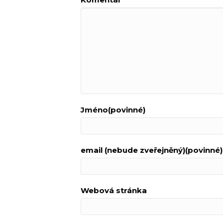
Jméno(povinné)
email (nebude zveřejněný)(povinné)
Webová stránka