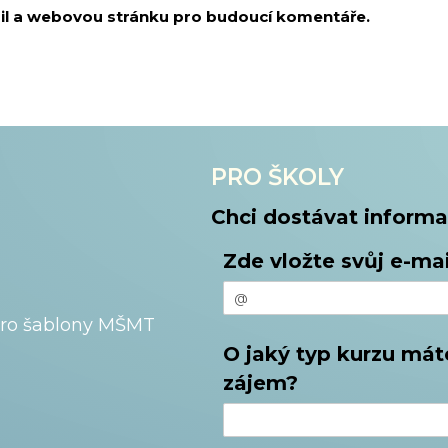
ail a webovou stránku pro budoucí komentáře.
PRO ŠKOLY
Chci dostávat informa
Zde vložte svůj e-mai
pro šablony MŠMT
O jaký typ kurzu mát
zájem?