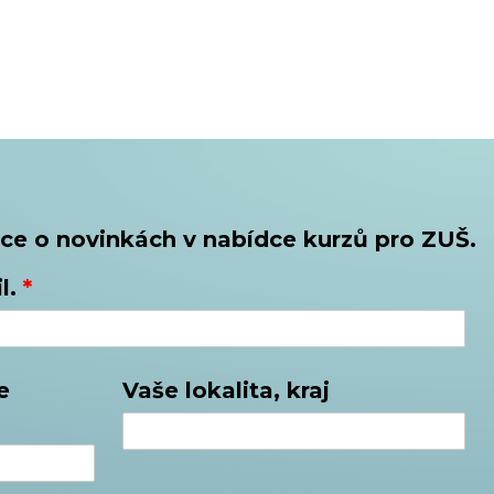
ce o novinkách v nabídce kurzů pro ZUŠ.
l.
*
e
Vaše lokalita, kraj