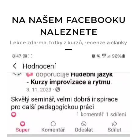
NA NAŠEM FACEBOOKU
NALEZNETE
Lekce zdarma, fotky z kurzů, recenze a články
Video
přehrávač