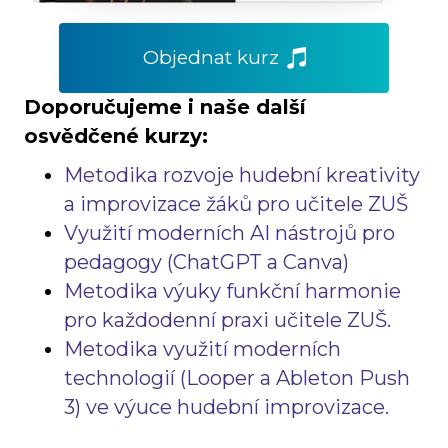
Objednat kurz
Doporučujeme i naše další
osvědčené kurzy:
Metodika rozvoje hudební kreativity
a improvizace žáků pro učitele ZUŠ
Využití moderních AI nástrojů pro
pedagogy (ChatGPT a Canva)
Metodika výuky
funkční harmonie
pro každodenní praxi učitele ZUŠ.
Metodika využití
moderních
technologií
(Looper a Ableton Push
3)
ve
výuce
hudební improvizace.