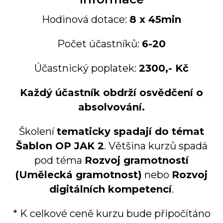
Hodinová dotace:
8 x 45min
Počet účastníků:
6-20
Účastnický poplatek:
2300,- Kč
Každý účastník obdrží osvědčení o
absolvování.
Školení
tematicky spadají do témat
Šablon OP JAK 2
. Většina kurzů spadá
pod téma
Rozvoj gramotností
(Umělecká gramotnost)
nebo
Rozvoj
digitálních kompetencí
.
* K celkové ceně kurzu bude připočítáno