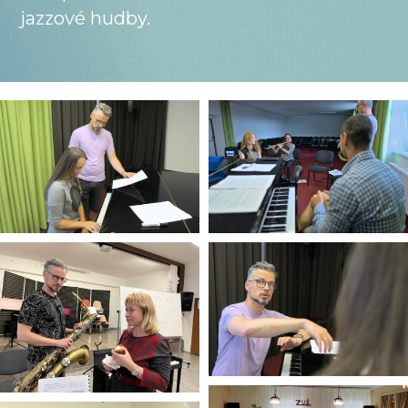
jazzové hudby.