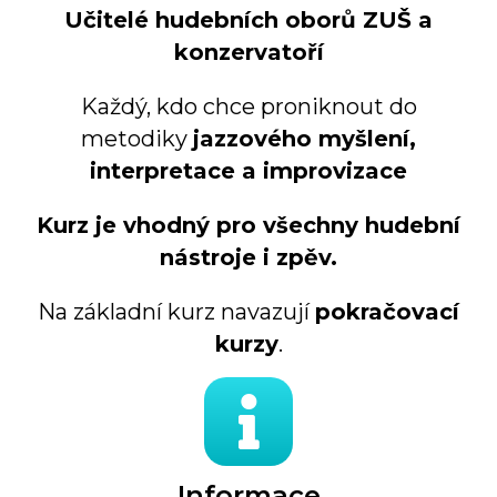
Učitelé hudebních oborů ZUŠ a
konzervatoří
Každý, kdo chce proniknout do
metodiky
jazzového myšlení,
interpretace a improvizace
Kurz je vhodný pro všechny hudební
nástroje i zpěv.
Na základní kurz navazují
pokračovací
kurzy
.
Informace