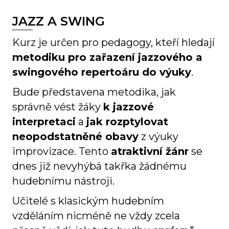
JAZZ A SWING
Kurz je určen pro pedagogy, kteří
hledají
metodiku pro zařazení
jazzového a
swingového repertoáru do výuky
.
Bude představena metodika
, jak
správně vést žáky
k jazzové
interpretaci
a
jak rozptylovat
neopodstatněné obavy
z výuky
improvizace.
Tento
atraktivní žánr
se
dnes již nevyhýbá takřka žádnému
hudebnímu nástroji.
Učitelé s klasickým hudebním
vzděláním nicméně ne vždy zcela