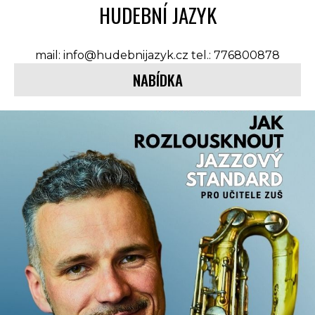
HUDEBNÍ JAZYK
mail: info@hudebnijazyk.cz tel.: 776800878
NABÍDKA