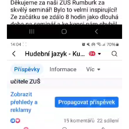
Video
přehrávač