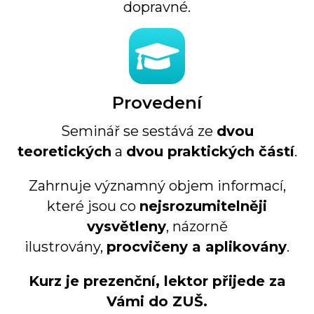
dopravné.
Provedení
Seminář se sestává ze
dvou
teoretických
a
dvou praktických částí
.
Zahrnuje významný objem informací,
které jsou co
nejsrozumitelněji
vysvětleny
, názorně
ilustrovány,
procvičeny a aplikovány
.
Kurz je prezenční, lektor přijede za
Vámi do ZUŠ.