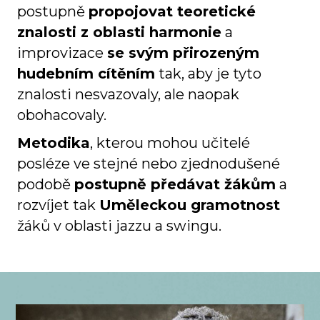
postupně
propojovat teoretické
znalosti z oblasti harmonie
a
improvizace
se svým přirozeným
hudebním cítěním
tak, aby je tyto
znalosti nesvazovaly, ale naopak
obohacovaly.
Metodika
, kterou mohou učitelé
posléze ve stejné nebo zjednodušené
podobě
postupně předávat žákům
a
rozvíjet tak
Uměleckou gramotnost
žáků v oblasti jazzu a swingu.