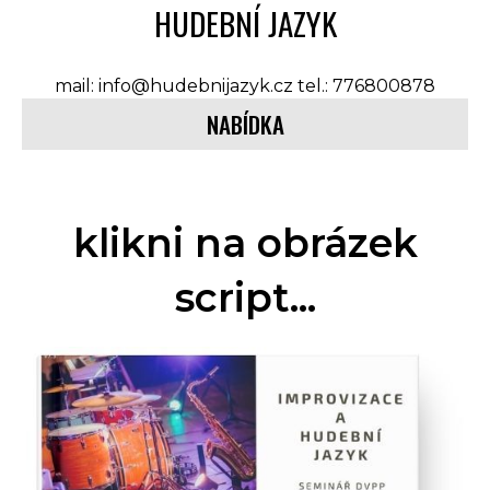
HUDEBNÍ JAZYK
mail: info@hudebnijazyk.cz tel.: 776800878
NABÍDKA
klikni na obrázek
script...