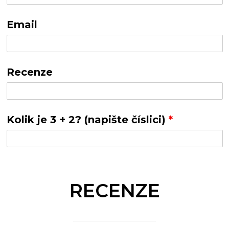
Email
Recenze
Kolik je 3 + 2? (napište číslici)
*
RECENZE