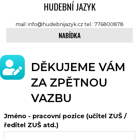
HUDEBNÍ JAZYK
mail: info@hudebnijazyk.cz tel.: 776800878
NABÍDKA
DĚKUJEME VÁM
ZA ZPĚTNOU
VAZBU
Jméno - pracovní pozice (učitel ZUŠ /
ředitel ZUŠ atd.)