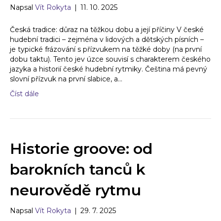
Napsal
Vít Rokyta
|
11. 10. 2025
Česká tradice: důraz na těžkou dobu a její příčiny V české
hudební tradici – zejména v lidových a dětských písních –
je typické frázování s přízvukem na těžké doby (na první
dobu taktu). Tento jev úzce souvisí s charakterem českého
jazyka a historií české hudební rytmiky. Čeština má pevný
slovní přízvuk na první slabice, a…
Číst dále
Historie groove: od
barokních tanců k
neurovědě rytmu
Napsal
Vít Rokyta
|
29. 7. 2025