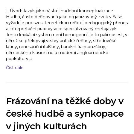
1. Úvod: Jazyk jako nástroj hudební konceptualizace
Hudba, často definovaná jako organizovaný zvuk v čase,
vyžaduje pro svou teoretickou reflexi, pedagogický přenos
a interpretační praxi vysoce specializovaný metajazyk.
Tento lexikální systém není homogenní; je to palimpsest, v
němž se překrývají vrstvy antické řečtiny, středověké
latiny, renesanční italštiny, barokní francouzštiny,
německého klasicismu a moderní angloamerické
popkultury.…
Číst dále
Frázování na těžké doby v
české hudbě a synkopace
v jiných kulturách