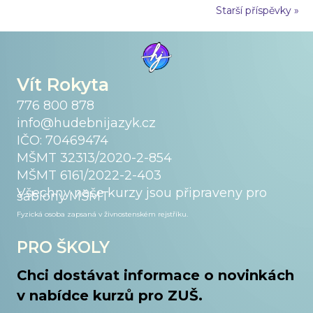
Starší příspěvky »
Vít Rokyta
776 800 878
info@hudebnijazyk.cz
IČO: 70469474
MŠMT 32313/2020-2-854
MŠMT 6161/2022-2-403
Všechny naše kurzy jsou připraveny pro
šablony MŠMT
Fyzická osoba zapsaná v živnostenském
rejstříku.
PRO ŠKOLY
Chci dostávat informace o novinkách
v nabídce kurzů pro ZUŠ.