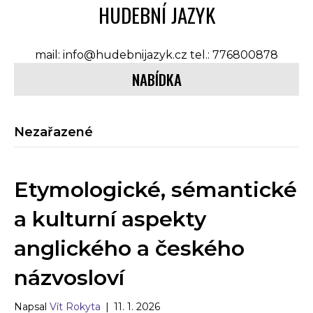
HUDEBNÍ JAZYK
mail: info@hudebnijazyk.cz tel.: 776800878
NABÍDKA
Nezařazené
Etymologické, sémantické
a kulturní aspekty
anglického a českého
názvosloví
Napsal
Vít Rokyta
|
11. 1. 2026