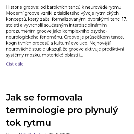
Historie groove: od barokních tanců k neurovědě rytmu
Moderní groove vznikl z tisíciletého vývoje rytmických
konceptů, který začal formalizovanými dvorskými tanci 17.
století a vyvrcholil současným interdisciplinárním
porozuměním groove jako komplexního psycho-
neurologického fenoménu. Groove je průsečíkem tance,
kognitivních procesů a kulturní evoluce. Nejnovější
neurovědné studie ukazují, že groove aktivuje prediktivní
systémy mozku, motorické oblasti i…
Číst dále
Jak se formovala
terminologie pro plynulý
tok rytmu