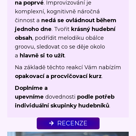
na poprvé
. Improvizování je
komplexní, kognitivně náročná
činnost a
nedá se ovládnout během
jednoho dne
. Tvořit
krásný hudební
obsah
, podřídit melodiku obálce
groovu, sledovat co se děje okolo
a
hlavně si to užít
.
Na základě těchto reakcí Vám nabízím
opakovací a procvičovací kurz
.
Doplníme a
upevníme
dovednosti
podle potřeb
individuální skupinky hudebníků
.
RECENZE