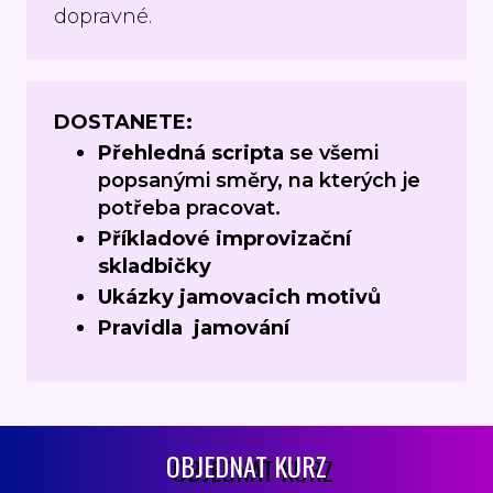
dopravné.
DOSTANETE:
Přehledná scripta
se všemi
popsanými směry, na kterých je
potřeba pracovat.
Příkladové improvizační
skladbičky
Ukázky jamovacich motivů
Pravidla jamování
OBJEDNAT KURZ