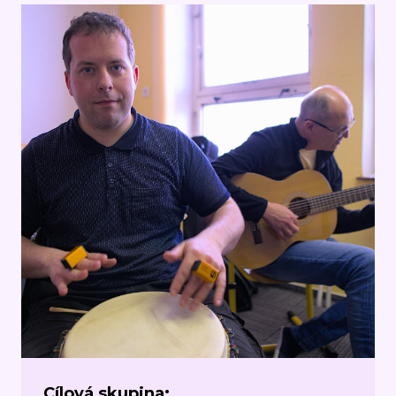
Cílová skupina: