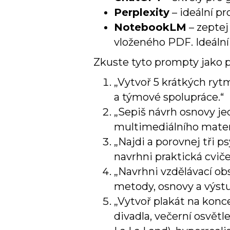
Perplexity
– ideální pr
NotebookLM
– zeptej
vloženého PDF. Ideální 
Zkuste tyto prompty jako p
„Vytvoř 5 krátkých rytm
a týmové spolupráce.“
„Sepiš návrh osnovy je
multimediálního materiá
„Najdi a porovnej tři p
navrhni praktická cviče
„Navrhni vzdělávací obs
metody, osnovy a výstu
„Vytvoř plakát na koncer
divadla, večerní osvětl