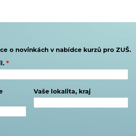
ce o novinkách v nabídce kurzů pro ZUŠ.
l.
*
e
Vaše lokalita, kraj