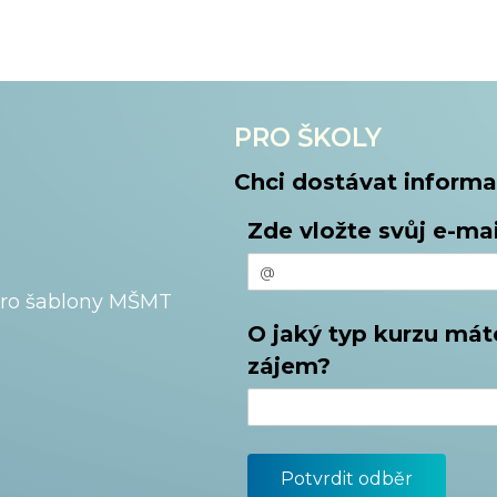
PRO ŠKOLY
Chci dostávat informa
Zde vložte svůj e-mai
pro šablony MŠMT
O jaký typ kurzu mát
zájem?