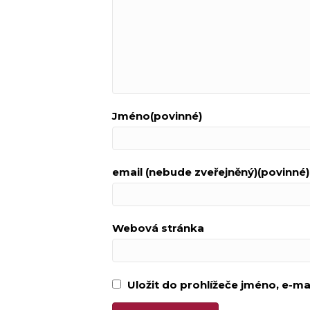
Jméno(povinné)
email (nebude zveřejněný)(povinné)
Webová stránka
Uložit do prohlížeče jméno, e-m