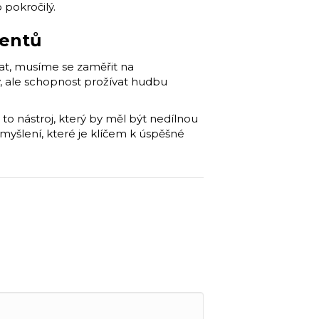
o pokročilý.
dentů
vat, musíme se zaměřit na
y, ale schopnost prožívat hudbu
to nástroj, který by měl být nedílnou
myšlení, které je klíčem k úspěšné