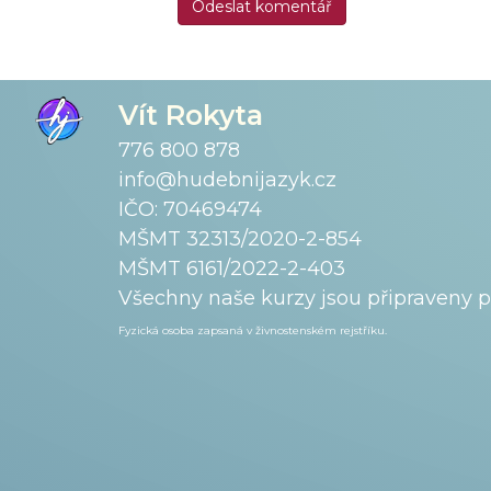
Vít Rokyta
776 800 878
info@hudebnijazyk.cz
IČO: 70469474
MŠMT 32313/2020-2-854
MŠMT 6161/2022-2-403
Všechny naše kurzy jsou připraveny 
Fyzická osoba zapsaná v živnostenském
rejstříku.