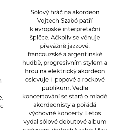
Sólový hráč na akordeon
Vojtech Szabó patří
k evropské interpretační
špičce. Ačkoliv se věnuje
převážně jazzové,
francouzské a argentinské
hudbě, progresivním stylem a
hrou na elektrický akordeon
oslovuje i popové a rockové
m
publikum. Vedle
koncertování se stará o mladé
e.
akordeonisty a pořádá
ac
výchovné koncerty. Letos
vydal sólové debutové album