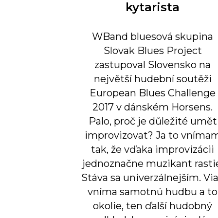
kytarista
WBand bluesová skupina
Slovak Blues Project
zastupoval Slovensko na
největší hudební soutěži
European Blues Challenge
2017 v dánském Horsens.
Palo, proč je důležité umět
improvizovat? Ja to vníma
tak, že vďaka improvizácii
jednoznačne muzikant rasti
Stáva sa univerzálnejším. Vi
vníma samotnú hudbu a to
okolie, ten ďalší hudobný