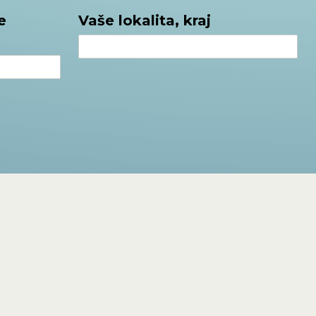
e
Vaše lokalita, kraj