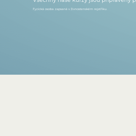
Fyzická osoba zapsaná v živnostenském
rejstříku.