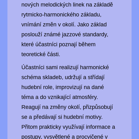
nových melodických linek na základě
rytmicko-harmonického základu,
vnímání změn v okolí. Jako základ
poslouží známé jazzové standardy,
které účastníci poznají během
teoretické části.
Účastníci sami realizují harmonické
schéma skladeb, udržují a střídají
hudební role, improvizují na dané
téma a do vznikající atmosféry.
Reagují na změny okolí, přizpůsobují
se a předávají si hudební motivy.
Přitom prakticky využívají informace a
postupy, vysvětlené a procvičené v