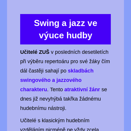
Swing a jazz ve
výuce hudby
Učitelé ZUŠ
v posledních desetiletích
při výběru repertoáru pro své žáky čím
dál častěji sahají po
skladbách
swingového a jazzového
charakteru
. Tento
atraktivní žánr
se
dnes již nevyhýbá takřka žádnému
hudebnímu nástroji.
Učitelé s klasickým hudebním
vzděláním nicméně ne vždy zcela