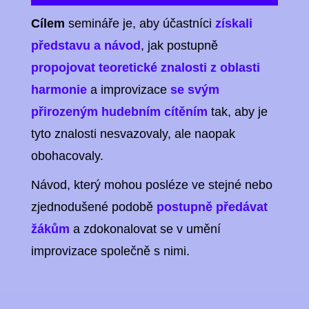
Cílem
semináře je, aby účastníci
získali
představu a návod
, jak postupně
propojovat teoretické znalosti z oblasti
harmonie
a improvizace
se svým
přirozeným hudebním cítěním
tak, aby je
tyto znalosti nesvazovaly, ale naopak
obohacovaly.
Návod, který mohou posléze ve stejné nebo
zjednodušené podobě
postupně předávat
žákům
a zdokonalovat se v umění
improvizace společně s nimi.