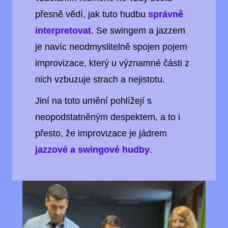
přesně vědí, jak tuto hudbu
správně
interpretovat
. Se swingem a jazzem
je navíc neodmyslitelně spojen pojem
improvizace, který u významné části z
nich vzbuzuje strach a nejistotu.
Jiní na toto umění pohlížejí s
neopodstatněným despektem, a to i
přesto, že improvizace je jádrem
jazzové a swingové hudby
.