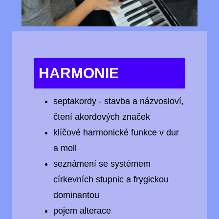
HARMONIE
septakordy - stavba a názvosloví,
čtení akordových značek
klíčové harmonické funkce v dur
a moll
seznámení se systémem
církevních stupnic a frygickou
dominantou
pojem alterace