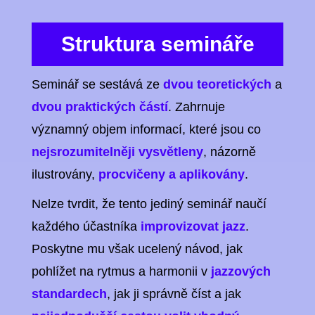
Struktura semináře
Seminář se sestává ze
dvou teoretických
a
dvou praktických částí
. Zahrnuje
významný objem informací, které jsou co
nejsrozumitelněji vysvětleny
, názorně
ilustrovány,
procvičeny a aplikovány
.
Nelze tvrdit, že tento jediný seminář naučí
každého účastníka
improvizovat jazz
.
Poskytne mu však ucelený návod, jak
pohlížet na rytmus a harmonii v
jazzových
standardech
, jak ji správně číst a jak