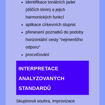
identifikace tonálních jader
(dílčích tónin) a jejich
harmonických funkcí
aplikace církevních stupnic
přenesení poznatků do podoby
horizontální cesty "nejmenšího
odporu"
procvičování
INTERPRETACE
ANALYZOVANÝCH
STANDARDŮ
Skupinová souhra, improvizace