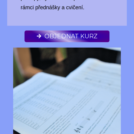
rámci přednášky a cvičení.
OBJEDNAT KURZ