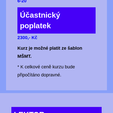
6-20
Účastnický
poplatek
2300,- Kč
Kurz je možné platit ze šablon
MŠMT.
* K celkové ceně kurzu bude
připočítáno dopravné.