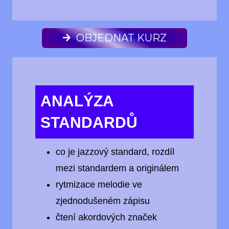
OBJEDNAT KURZ
ANALÝZA
STANDARDŮ
co je jazzový standard, rozdíl
mezi standardem a originálem
rytmizace melodie ve
zjednodušeném zápisu
čtení akordových značek