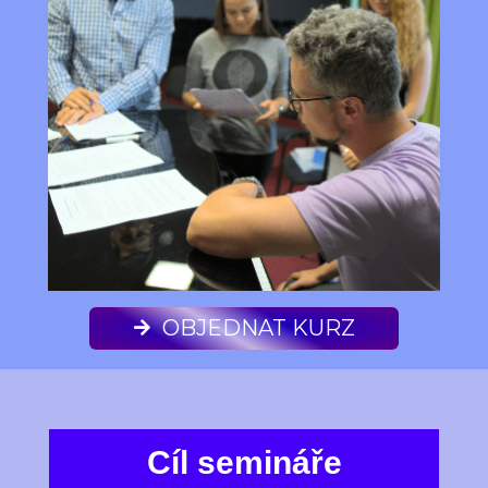
OBJEDNAT KURZ
Cíl semináře