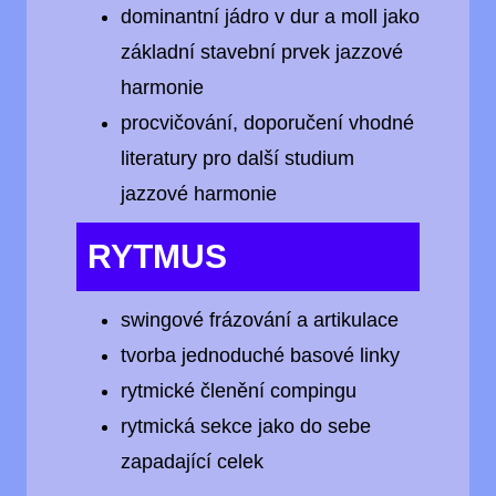
dominantní jádro v dur a moll jako
základní stavební prvek jazzové
harmonie
procvičování, doporučení vhodné
literatury pro další studium
jazzové harmonie
RYTMUS
swingové frázování a artikulace
tvorba jednoduché basové linky
rytmické členění compingu
rytmická sekce jako do sebe
zapadající celek