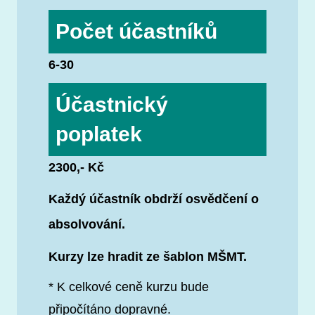
Počet účastníků
6-30
Účastnický
poplatek
2300,- Kč
Každý účastník obdrží osvědčení o
absolvování.
Kurzy lze hradit ze šablon MŠMT.
* K celkové ceně kurzu bude
připočítáno dopravné.