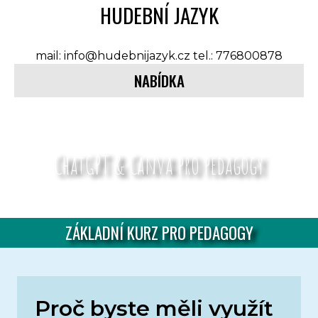
HUDEBNÍ JAZYK
mail: info@hudebnijazyk.cz tel.: 776800878
NABÍDKA
ChatGPT & Canva pro pedagogy
ZÁKLADNÍ KURZ PRO PEDAGOGY
Proč byste měli využít