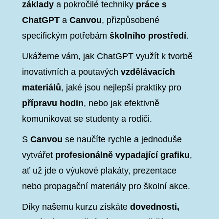
základy
a pokročilé techniky
práce s
ChatGPT
a
Canvou
, přizpůsobené
specifickým potřebám
školního prostředí
.
Ukážeme vám, jak ChatGPT využít k tvorbě
inovativních a poutavých
vzdělávacích
materiálů
, jaké jsou nejlepší praktiky pro
přípravu hodin
, nebo jak efektivně
komunikovat se studenty a rodiči.
S
Canvou
se naučíte rychle a jednoduše
vytvářet
profesionálně vypadající grafiku
,
ať už jde o výukové plakáty, prezentace
nebo propagační materiály pro školní akce.
Díky našemu kurzu získáte
dovednosti,