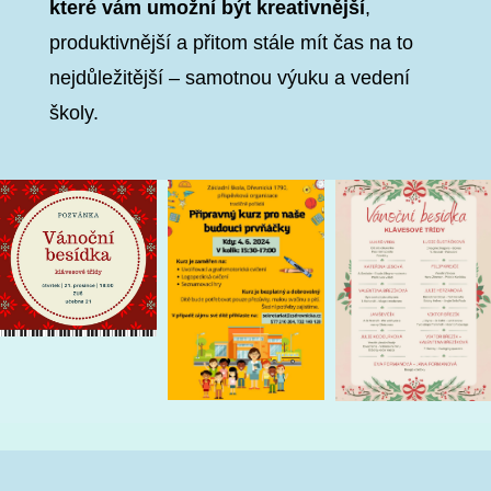
které vám umožní být kreativnější
,
produktivnější a přitom stále mít čas na to
nejdůležitější – samotnou výuku a vedení
školy.