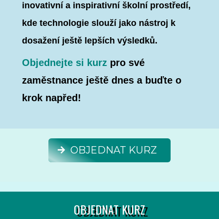
inovativní a inspirativní školní prostředí,
kde technologie slouží jako nástroj k
dosažení ještě lepších výsledků.
Objednejte si kurz
pro své
zaměstnance ještě dnes a buďte o
krok napřed!
OBJEDNAT KURZ
OBJEDNAT KURZ