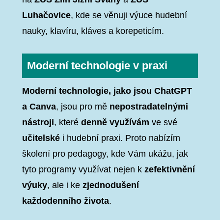
Luhačovice
, kde se věnuji výuce hudební
nauky, klavíru, kláves a korepeticím.
Moderní technologie v praxi
Moderní technologie, jako jsou ChatGPT
a Canva
, jsou pro mě
nepostradatelnými
nástroji
, které
denně využívám
ve své
učitelské
i hudební praxi. Proto nabízím
školení pro pedagogy, kde Vám ukážu, jak
tyto programy využívat nejen k
zefektivnění
výuky
, ale i ke
zjednodušení
každodenního života
.